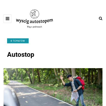
8 TEMATÓW
Autostop