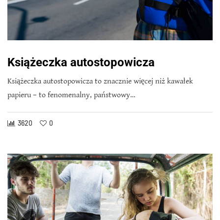
Książeczka autostopowicza
Książeczka autostopowicza to znacznie więcej niż kawałek
papieru – to fenomenalny, państwowy…
3620
0