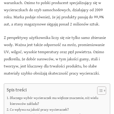
warunkach. Oximo to polski producent specjalizujący się w
wycieraczkach do szyb samochodowych, działający od 2009
roku. Marka podaje również, że jej produkty pasują do 99,9%
aut, a stany magazynowe sięgają ponad 2 milionów sztuk.
Z perspektywy użytkownika liczy się nie tylko samo zbieranie
wody. Ważna jest także odporność na mróz, promieniowanie
UV, wilgoć, wysokie temperatury oraz pęd powietrza. Oximo
podkreśla, że dobór surowców, w tym jakości gumy, stali i
tworzyw, jest kluczowy dla trwałości produktu, bo słabe
materiały szybko obniżają skuteczność pracy wycieraczki.
Spis treści
Dlaczego wybór wycieraczek ma większe znaczenie, niż wielu
kierowców zakłada?
Co wpływa na jakość pracy wycieraczek?