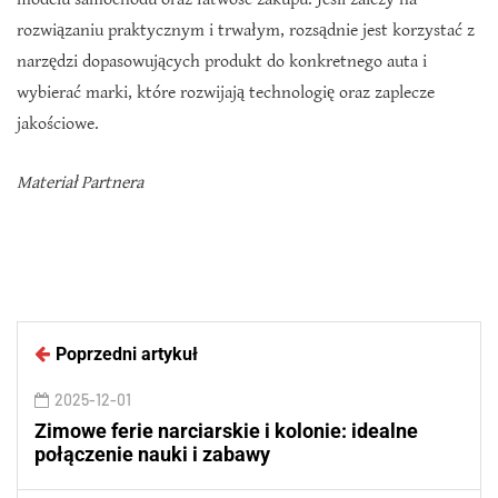
rozwiązaniu praktycznym i trwałym, rozsądnie jest korzystać z
narzędzi dopasowujących produkt do konkretnego auta i
wybierać marki, które rozwijają technologię oraz zaplecze
jakościowe.
Materiał Partnera
Poprzedni artykuł
2025-12-01
Zimowe ferie narciarskie i kolonie: idealne
połączenie nauki i zabawy