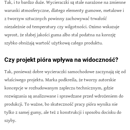
Tak, i to bardzo duże. Wycieraczki są stale narażone na zmienne
warunki atmosferyczne, dlatego elementy gumowe, metalowe i
z tworzyw sztucznych powinny zachowywać trwałość
niezależnie od temperatury czy wilgotności. Oximo wskazuje
wprost, że słabej jakości guma albo stal podatna na korozję
szybko obniżają wartość użytkową całego produktu.
Czy projekt pióra wpływa na widoczność?
Tak, ponieważ dobre wycieraczki samochodowe zaczynają się od
właściwego projektu. Marka podkreśla, że tworzy autorskie
koncepcje w rozbudowanym zapleczu technicznym, gdzie
rozwiązania są analizowane i sprawdzane przed wdrożeniem do
produkcji. To ważne, bo skuteczność pracy pióra wynika nie
tylko z samej gumy, ale też z konstrukcji i sposobu docisku do
szyby.