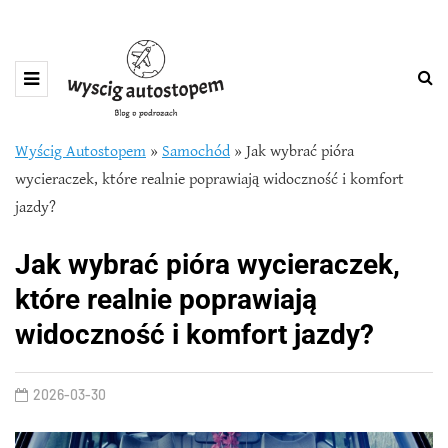
Wyścig Autostopem
»
Samochód
»
Jak wybrać pióra
wycieraczek, które realnie poprawiają widoczność i komfort
jazdy?
Jak wybrać pióra wycieraczek,
które realnie poprawiają
widoczność i komfort jazdy?
2026-03-30