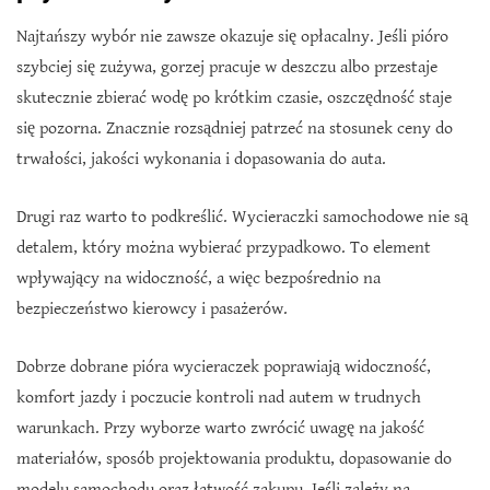
Najtańszy wybór nie zawsze okazuje się opłacalny. Jeśli pióro
szybciej się zużywa, gorzej pracuje w deszczu albo przestaje
skutecznie zbierać wodę po krótkim czasie, oszczędność staje
się pozorna. Znacznie rozsądniej patrzeć na stosunek ceny do
trwałości, jakości wykonania i dopasowania do auta.
Drugi raz warto to podkreślić. Wycieraczki samochodowe nie są
detalem, który można wybierać przypadkowo. To element
wpływający na widoczność, a więc bezpośrednio na
bezpieczeństwo kierowcy i pasażerów.
Dobrze dobrane pióra wycieraczek poprawiają widoczność,
komfort jazdy i poczucie kontroli nad autem w trudnych
warunkach. Przy wyborze warto zwrócić uwagę na jakość
materiałów, sposób projektowania produktu, dopasowanie do
modelu samochodu oraz łatwość zakupu. Jeśli zależy na