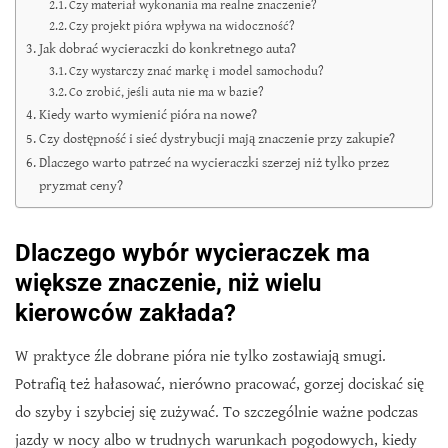
Czy materiał wykonania ma realne znaczenie?
Czy projekt pióra wpływa na widoczność?
Jak dobrać wycieraczki do konkretnego auta?
Czy wystarczy znać markę i model samochodu?
Co zrobić, jeśli auta nie ma w bazie?
Kiedy warto wymienić pióra na nowe?
Czy dostępność i sieć dystrybucji mają znaczenie przy zakupie?
Dlaczego warto patrzeć na wycieraczki szerzej niż tylko przez
pryzmat ceny?
Dlaczego wybór wycieraczek ma
większe znaczenie, niż wielu
kierowców zakłada?
W praktyce źle dobrane pióra nie tylko zostawiają smugi.
Potrafią też hałasować, nierówno pracować, gorzej dociskać się
do szyby i szybciej się zużywać. To szczególnie ważne podczas
jazdy w nocy albo w trudnych warunkach pogodowych, kiedy