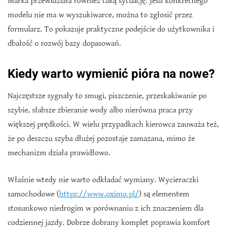
Marka przewidziała również taką sytuację. Jeśli konkretnego
modelu nie ma w wyszukiwarce, można to zgłosić przez
formularz. To pokazuje praktyczne podejście do użytkownika i
dbałość o rozwój bazy dopasowań.
Kiedy warto wymienić pióra na nowe?
Najczęstsze sygnały to smugi, piszczenie, przeskakiwanie po
szybie, słabsze zbieranie wody albo nierówna praca przy
większej prędkości. W wielu przypadkach kierowca zauważa też,
że po deszczu szyba dłużej pozostaje zamazana, mimo że
mechanizm działa prawidłowo.
Właśnie wtedy nie warto odkładać wymiany. Wycieraczki
samochodowe (
https://www.oximo.pl/
) są elementem
stosunkowo niedrogim w porównaniu z ich znaczeniem dla
codziennej jazdy. Dobrze dobrany komplet poprawia komfort