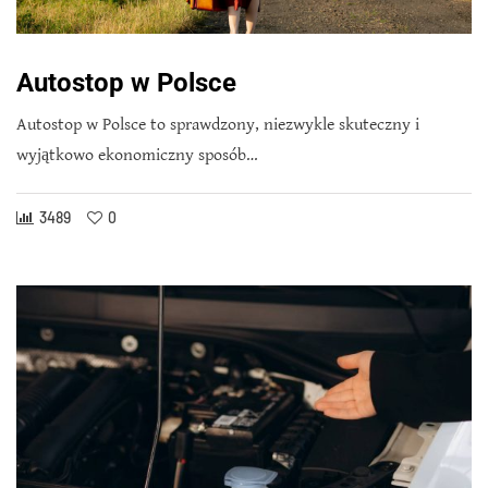
Autostop w Polsce
Autostop w Polsce to sprawdzony, niezwykle skuteczny i
wyjątkowo ekonomiczny sposób…
3489
0