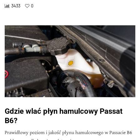
3433
0
Gdzie wlać płyn hamulcowy Passat
B6?
Prawidłowy poziom i jakość płynu hamulcowego w Passacie B6