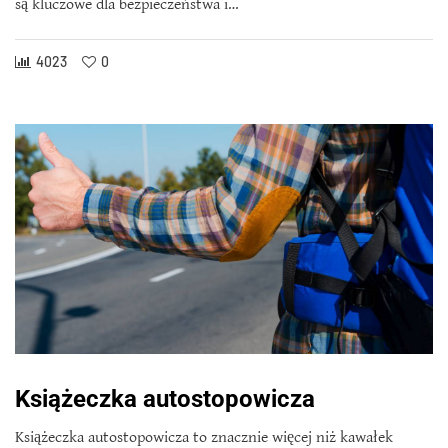
są kluczowe dla bezpieczeństwa i…
4023
0
Książeczka autostopowicza
Książeczka autostopowicza to znacznie więcej niż kawałek