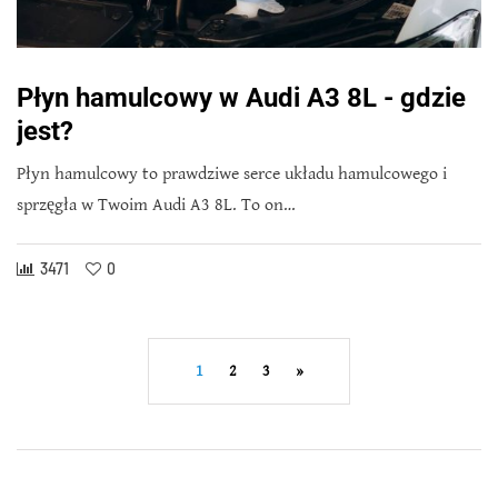
Płyn hamulcowy w Audi A3 8L - gdzie
jest?
Płyn hamulcowy to prawdziwe serce układu hamulcowego i
sprzęgła w Twoim Audi A3 8L. To on…
3471
0
1
2
3
»