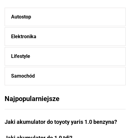
Autostop
Elektronika
Lifestyle
Samochód
Najpopularniejsze
Jaki akumulator do toyoty yaris 1.0 benzyna?
Jaki akumulator do 1.9 tdi?