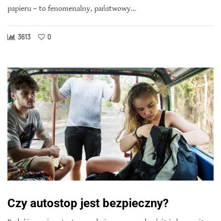
papieru – to fenomenalny, państwowy…
3613
0
Czy autostop jest bezpieczny?