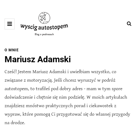
O MNIE
Mariusz Adamski
Cześć! Jestem Mariusz Adamski i uwielbiam wszystko, co
związane z motoryzacją. Jeśli chcesz wyruszyć w podróż
autostopem, to trafiłeś pod dobry adres - mam w tym spore
doświadczenie i chętnie się nim podzielę. W moich artykułach
znajdziesz mnóstwo praktycznych porad i ciekawostek z
wypraw, które pomogą Ci przygotować się do własnej przygody
na drodze.